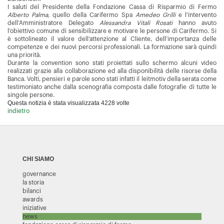
I saluti del Presidente della Fondazione Cassa di Risparmio di Fermo
Alberto Palma,
quello della Carifermo Spa
Amedeo Grilli
e l’intervento
dell’Amministratore Delegato
Alessandra Vitali Rosati
hanno avuto
l’obiettivo comune di sensibilizzare e motivare le persone di Carifermo. Si
è sottolineato il valore dell’attenzione al Cliente, dell’importanza delle
competenze e dei nuovi percorsi professionali. La formazione sarà quindi
una priorità.
Durante la convention sono stati proiettati sullo schermo alcuni video
realizzati grazie alla collaborazione ed alla disponibilità delle risorse della
Banca. Volti, pensieri e parole sono stati infatti il leitmotiv della serata come
testimoniato anche dalla scenografia composta dalle fotografie di tutte le
singole persone.
Questa notizia è stata visualizzata 4228 volte
indietro
CHI SIAMO
governance
la storia
bilanci
awards
iniziative
news