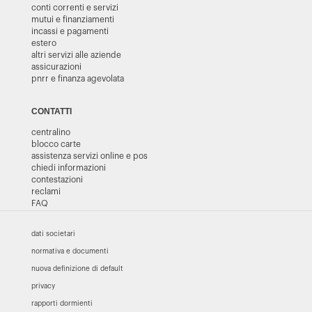
conti correnti e servizi
mutui e finanziamenti
incassi e pagamenti
estero
altri servizi alle aziende
assicurazioni
pnrr e finanza agevolata
CONTATTI
centralino
blocco carte
assistenza servizi online e pos
chiedi informazioni
contestazioni
reclami
FAQ
dati societari
normativa e documenti
nuova definizione di default
privacy
rapporti dormienti