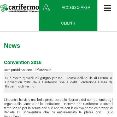
ACCESSO AREA
CLIENTI
News
Convention 2016
Data pubblicazione :
27/06/2016
Si è svolta giovedì 23 giugno presso il Teatro dell’Aquila di Fermo la
Convention 2016 della Carifermo Spa e della Fondazione Cassa di
Risparmio di Fermo
L’incontro ha visto una bella presenza delle risorse e dei componenti degli
organi della Banca e della Fondazione. “Insieme per Carifermo” è stato il
tema scelto per la serata che si è aperta con la coinvolgente esibizione di
Daniele Di Bonaventura che ha entusiasmato la platea con il suo
bandoneon.