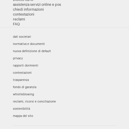
assistenza servizi online e pos
chiedi informazioni
contestazioni
reclami
FAQ
dati societari
normativa e documenti
nuova definizione di default
privacy
rapporti dormienti
contestazioni
trasparenza
fondo di garanzia
whistleblowing
reclami, ricorsi e conciliazione
sostenibilità
mappa del sito