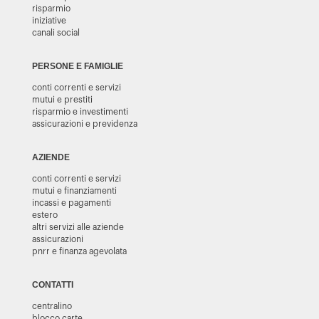
risparmio
iniziative
canali social
PERSONE E FAMIGLIE
conti correnti e servizi
mutui e prestiti
risparmio e investimenti
assicurazioni e previdenza
AZIENDE
conti correnti e servizi
mutui e finanziamenti
incassi e pagamenti
estero
altri servizi alle aziende
assicurazioni
pnrr e finanza agevolata
CONTATTI
centralino
blocco carte