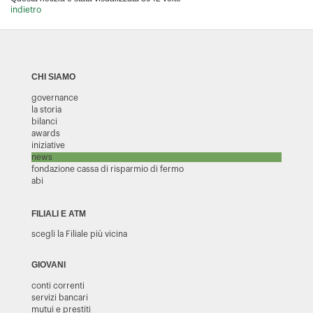
indietro
CHI SIAMO
governance
la storia
bilanci
awards
iniziative
news
fondazione cassa di risparmio di fermo
abi
FILIALI E ATM
scegli la Filiale più vicina
GIOVANI
conti correnti
servizi bancari
mutui e prestiti