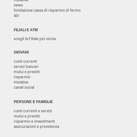
news
fondazione cassa di risparmio di fermo
abi
FILIALI E ATM
scegli la Filiale più vicina
GIOVANI
conti correnti
servizi bancari
mutui e prestiti
risparmio
iniziative
canali social
PERSONE E FAMIGLIE
conti correnti e servizi
mutui e prestiti
risparmio e investimenti
assicurazioni e previdenza