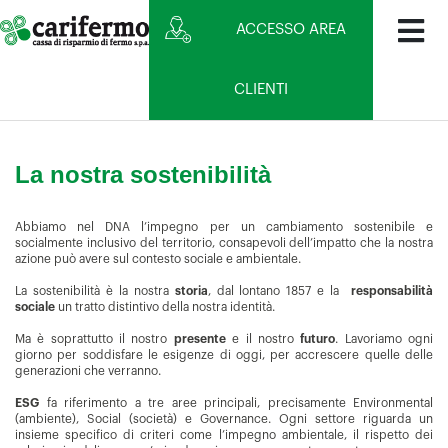
ACCESSO AREA
CLIENTI
La nostra sostenibilità
Abbiamo nel DNA l’impegno per un cambiamento sostenibile e
socialmente inclusivo del territorio, consapevoli dell’impatto che la nostra
azione può avere sul contesto sociale e ambientale.
La sostenibilità è la nostra
storia
, dal lontano 1857 e la
responsabilità
sociale
un tratto distintivo della nostra identità.
Ma è soprattutto il nostro
presente
e il nostro
futuro
. Lavoriamo ogni
giorno per soddisfare le esigenze di oggi, per accrescere quelle delle
generazioni che verranno.
ESG
fa riferimento a tre aree principali, precisamente Environmental
(ambiente), Social (società) e Governance. Ogni settore riguarda un
insieme specifico di criteri come l’impegno ambientale, il rispetto dei