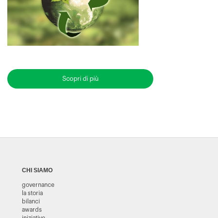
Scopri di più
CHI SIAMO
governance
la storia
bilanci
awards
iniziative