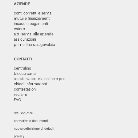
AZIENDE
conti correnti e servizi
mutui e finanziamenti
incassi e pagamenti
estero
altri servizi alle aziende
assicurazioni
pnrr e finanza agevolata
CONTATTI
centralino
blocco carte
assistenza servizi online e pos
chiedi informazioni
contestazioni
reclami
FAQ
dati societari
normativa e documenti
nuova definizione di default
privacy