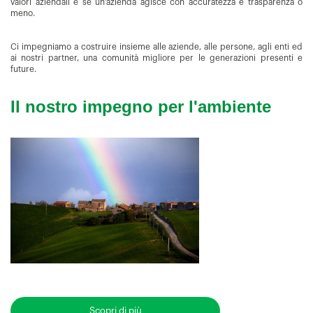
valori aziendali e se un’azienda agisce con accuratezza e trasparenza o
meno.
Ci impegniamo a costruire insieme alle aziende, alle persone, agli enti ed
ai nostri partner, una comunità migliore per le generazioni presenti e
future.
Il nostro impegno per l'ambiente
Scopri di più